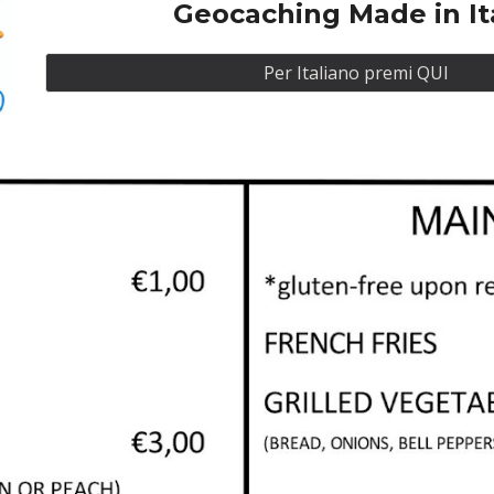
Geocaching Made in It
Per Italiano premi QUI