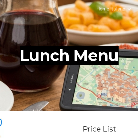
Home Italiano
ip to main content
Skip to navigat
Lunch Menu
Price List