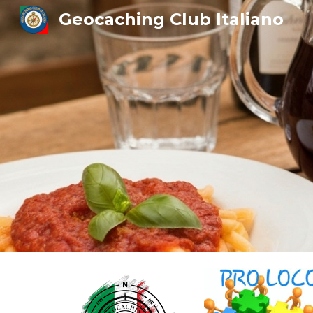
Geocaching Club Italiano
Sk